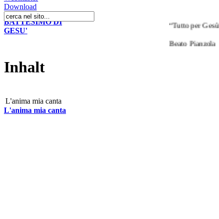
Download
BATTESIMO DI
“Tutto per Gesù! Il
GESU'
Beato Pianzola
Inhalt
L'anima mia canta
L'anima mia canta