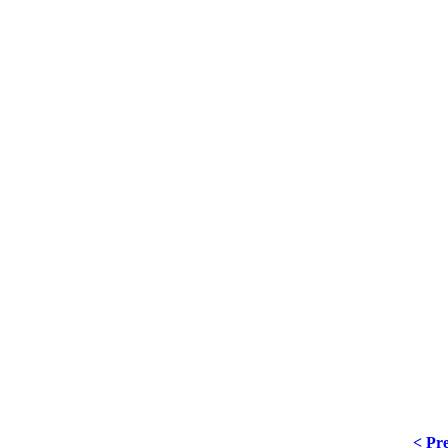
< Pre