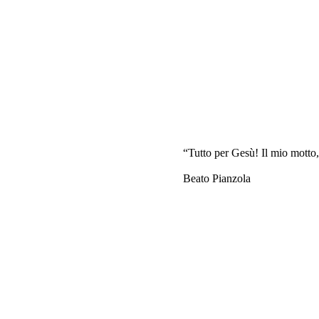
“Tutto per Gesù! Il mio motto, il 
Beato Pianzola