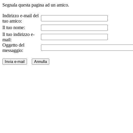
Segnala questa pagina ad un amico.
Indirizzo e-mail del
tuo amico:
Il tuo nome:
Il tuo indirizzo e-
mail:
Oggetto del
messaggio: